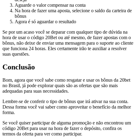
Aguarde o valor compensar na conta
Na hora de fazer uma aposta, selecione o saldo da carteira de
bônus
Agora é só aguardar o resultado
Se por um acaso você se deparar com qualquer tipo de dúvida na
hora de usar o código 20Bet ou até mesmo, de fazer apostas com o
bônus, não deixe de enviar uma mensagem para o suporte ao cliente
que funciona 24 horas. Eles certamente irão te auxiliar a resolver
suas questões.
Conclusão
Bom, agora que você sabe como resgatar e usar os bônus da 20bet
no Brasil, já pode explorar quais são as ofertas que são mais
adequadas para suas necessidades.
Lembre-se de conferir o tipo de bônus que irá ativar na sua conta.
Dessa forma você vai saber como aproveitar o benefício da melhor
forma.
Se você quiser participar de alguma promoção e não encontrou um
código 20Bet para usar na hora de fazer o depósito, confira os
termos da oferta para ver como participar.