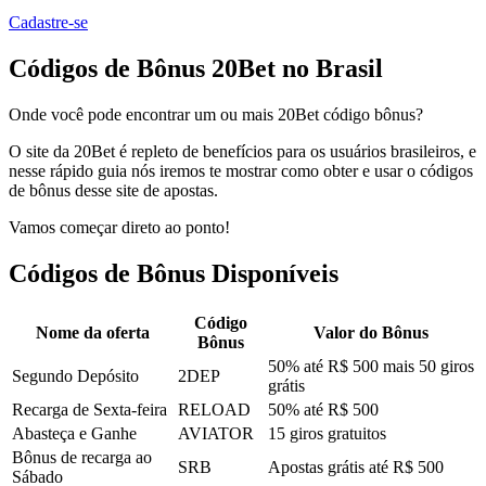
Cadastre-se
Códigos de Bônus 20Bet no Brasil
Onde você pode encontrar um ou mais 20Bet código bônus?
O site da 20Bet é repleto de benefícios para os usuários brasileiros, e
nesse rápido guia nós iremos te mostrar como obter e usar o códigos
de bônus desse site de apostas.
Vamos começar direto ao ponto!
Códigos de Bônus Disponíveis
Código
Nome da oferta
Valor do Bônus
Bônus
50% até R$ 500 mais 50 giros
Segundo Depósito
2DEP
grátis
Recarga de Sexta-feira
RELOAD
50% até R$ 500
Abasteça e Ganhe
AVIATOR
15 giros gratuitos
Bônus de recarga ao
SRB
Apostas grátis até R$ 500
Sábado