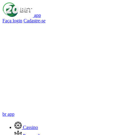
app
Faça login
Cadastre-se
br
app
Cassino