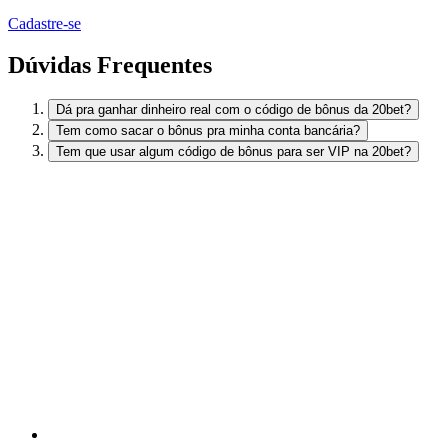
Cadastre-se
Dúvidas Frequentes
Dá pra ganhar dinheiro real com o código de bônus da 20bet?
Tem como sacar o bônus pra minha conta bancária?
Tem que usar algum código de bônus para ser VIP na 20bet?